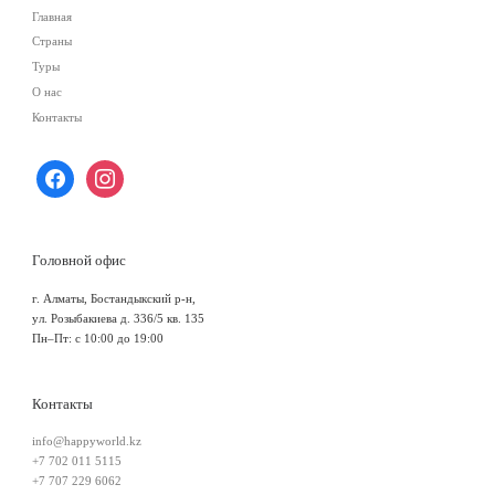
Главная
Страны
Туры
О нас
Контакты
Головной офис
г. Алматы, Бостандыкский р-н,
ул. Розыбакиева д. 336/5 кв. 135
Пн–Пт: с 10:00 до 19:00
Контакты
info@happyworld.kz
+7 702 011 5115
+7 707 229 6062