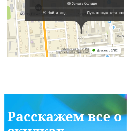
Расскажем все о
скидках