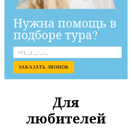
Нужна помощь в
подборе тура?
Для
любителей