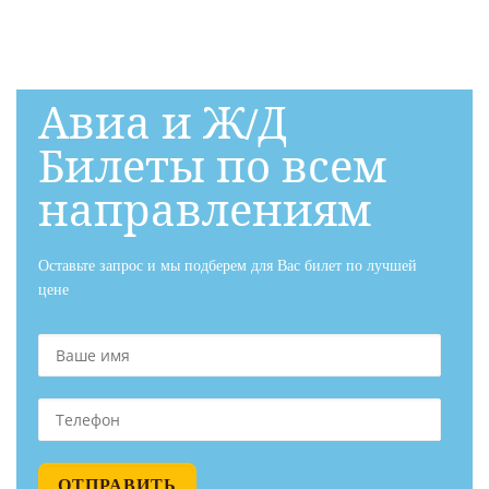
Авиа и Ж/Д
Билеты по всем
направлениям
Оставьте запрос и мы подберем для Вас билет по лучшей
цене